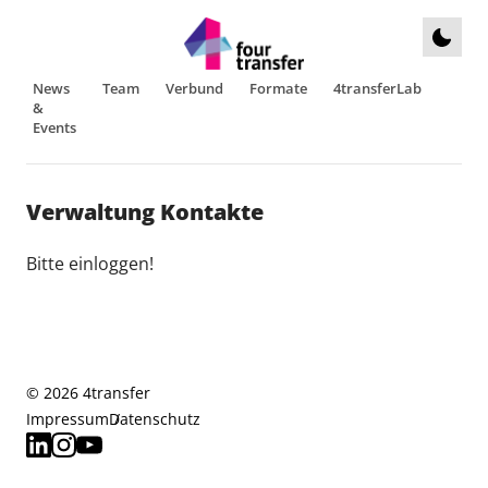
News
Team
Verbund
Formate
4transferLab
&
Events
Verwaltung Kontakte
Bitte einloggen!
© 2026 4transfer
Impressum
Datenschutz