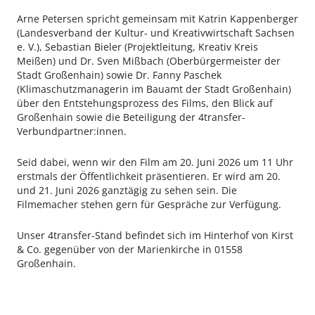
Arne Petersen spricht gemeinsam mit Katrin Kappenberger
(Landesverband der Kultur- und Kreativwirtschaft Sachsen
e. V.), Sebastian Bieler (Projektleitung, Kreativ Kreis
Meißen) und Dr. Sven Mißbach (Oberbürgermeister der
Stadt Großenhain) sowie Dr. Fanny Paschek
(Klimaschutzmanagerin im Bauamt der Stadt Großenhain)
über den Entstehungsprozess des Films, den Blick auf
Großenhain sowie die Beteiligung der 4transfer-
Verbundpartner:innen.
Seid dabei, wenn wir den Film am 20. Juni 2026 um 11 Uhr
erstmals der Öffentlichkeit präsentieren. Er wird am 20.
und 21. Juni 2026 ganztägig zu sehen sein. Die
Filmemacher stehen gern für Gespräche zur Verfügung.
Unser 4transfer-Stand befindet sich im Hinterhof von Kirst
& Co. gegenüber von der Marienkirche in 01558
Großenhain.