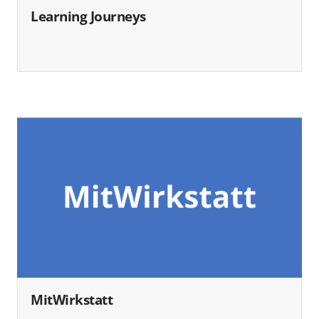
Learning Journeys
MitWirkstatt