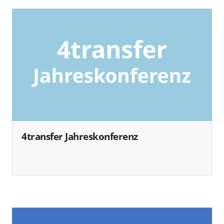
4transfer Jahreskonferenz