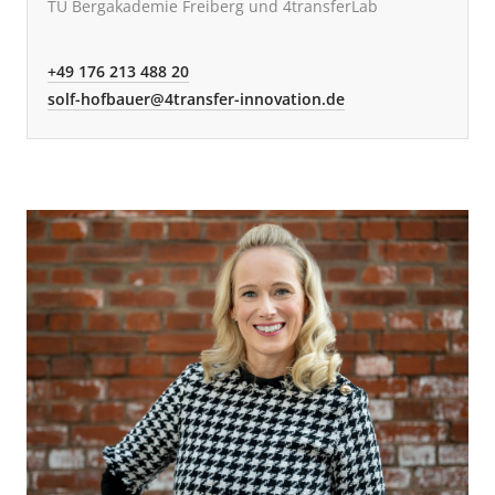
TU Bergakademie Freiberg und 4transferLab
+49 176 213 488 20
solf-hofbauer@4transfer-innovation.de