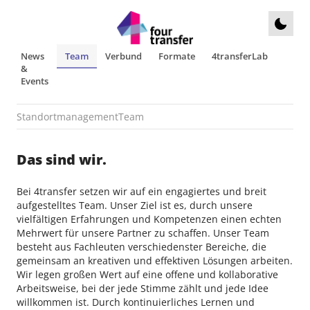
News
Team
Verbund
Formate
4transferLab
&
Events
Standortmanagement
Team
Das sind wir.
Bei 4transfer setzen wir auf ein engagiertes und breit
aufgestelltes Team. Unser Ziel ist es, durch unsere
vielfältigen Erfahrungen und Kompetenzen einen echten
Mehrwert für unsere Partner zu schaffen. Unser Team
besteht aus Fachleuten verschiedenster Bereiche, die
gemeinsam an kreativen und effektiven Lösungen arbeiten.
Wir legen großen Wert auf eine offene und kollaborative
Arbeitsweise, bei der jede Stimme zählt und jede Idee
willkommen ist. Durch kontinuierliches Lernen und