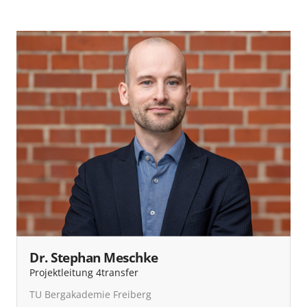
Dr. Stephan Meschke
Projektleitung 4transfer
TU Bergakademie Freiberg