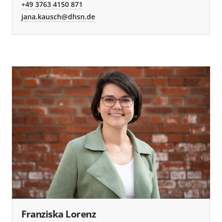
+49 3763 4150 871
jana.kausch@dhsn.de
Franziska Lorenz