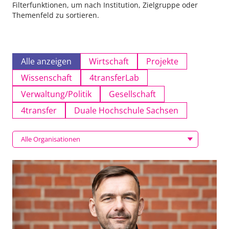
Filterfunktionen, um nach Institution, Zielgruppe oder
Themenfeld zu sortieren.
Alle anzeigen
Wirtschaft
Projekte
Wissenschaft
4transferLab
Verwaltung/Politik
Gesellschaft
4transfer
Duale Hochschule Sachsen