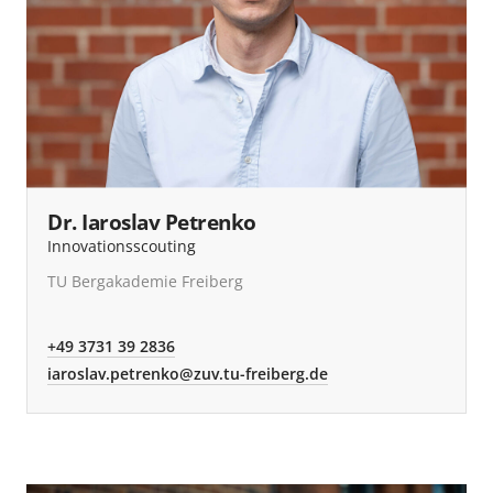
Dr. Iaroslav Petrenko
Innovationsscouting
TU Bergakademie Freiberg
+49 3731 39 2836
iaroslav.petrenko@zuv.tu-freiberg.de