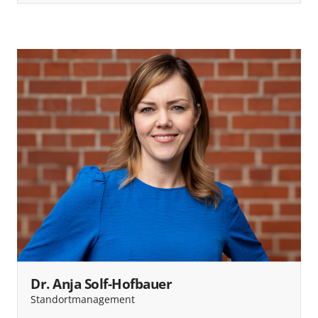
Dr. Anja Solf-Hofbauer
Standortmanagement