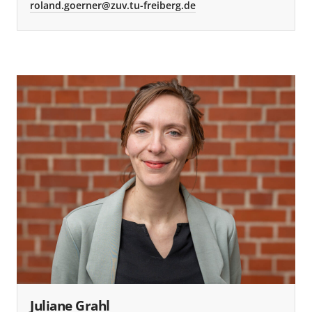
roland.goerner@zuv.tu-freiberg.de
Juliane Grahl