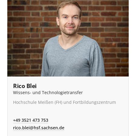
Rico Blei
Wissens- und Technologietransfer
Hochschule Meißen (FH) und Fortbildungszentrum
+49 3521 473 753
rico.blei@hsf.sachsen.de