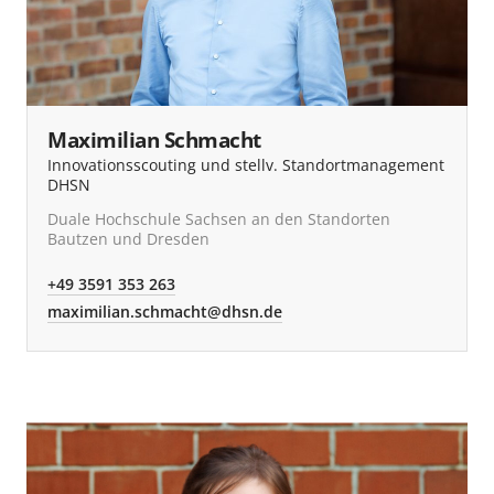
Maximilian Schmacht
Innovationsscouting und stellv. Standortmanagement
DHSN
Duale Hochschule Sachsen an den Standorten
Bautzen und Dresden
+49 3591 353 263
maximilian.schmacht@dhsn.de