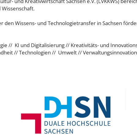
Kultur- und Kreativwirtschaft Sachsen e.V. (LVKKWS) berei
d Wissenschaft.
 den Wissens- und Technologietransfer in Sachsen förder
ie // KI und Digitalisierung // Kreativitäts- und Innovatio
dheit // Technologien // Umwelt // Verwaltungsinnovation 