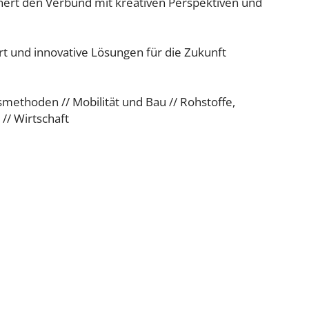
chert den Verbund mit kreativen Perspektiven und
t und innovative Lösungen für die Zukunft
nsmethoden // Mobilität und Bau // Rohstoffe,
// Wirtschaft