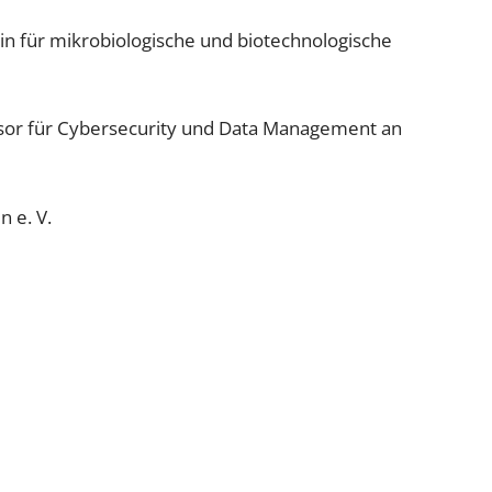
n für mikrobiologische und biotechnologische
ssor für Cybersecurity und Data Management an
 e. V.