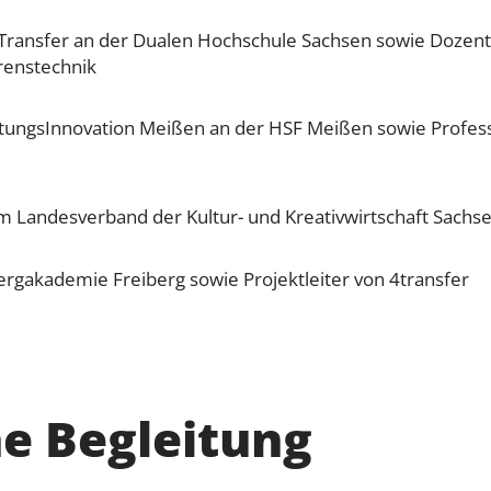
Transfer an der Dualen Hochschule Sachsen sowie Dozenti
renstechnik
waltungsInnovation Meißen an der HSF Meißen sowie Profe
im Landesverband der Kultur- und Kreativwirtschaft Sachsen
Bergakademie Freiberg sowie Projektleiter von 4transfer
e Begleitung