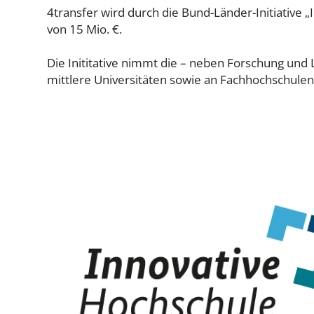
4transfer wird durch die Bund-Länder-Initiative 
von 15 Mio. €.
Die Inititative nimmt die – neben Forschung und L
mittlere Universitäten sowie an Fachhochschulen