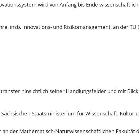
vationssystem wird von Anfang bis Ende wissenschaftlich 
ehre, insb. Innovations- und Risikomanagement, an der T
transfer hinsichtlich seiner Handlungsfelder und mit Blick
im Sächsischen Staatsministerium für Wissenschaft, Kultu
r an der Mathematisch-Naturwissenschaftlichen Fakultät 