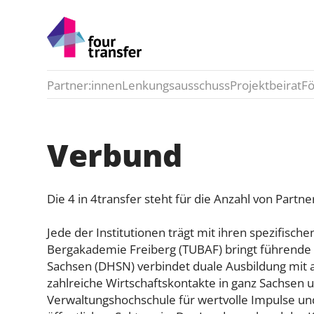
Partner:innen
Lenkungsausschuss
Projektbeirat
F
Verbund
Die 4 in 4transfer steht für die Anzahl von Partn
Jede der Institutionen trägt mit ihren spezifis
Bergakademie Freiberg (TUBAF) bringt führende w
Sachsen (DHSN) verbindet duale Ausbildung mit 
zahlreiche Wirtschaftskontakte in ganz Sachsen 
Verwaltungshochschule für wertvolle Impulse und