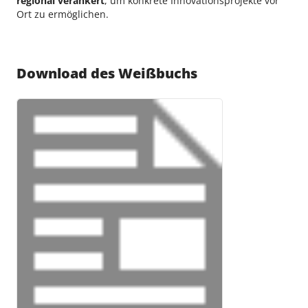
regional verankert
, um konkrete Innovationsprojekte vor
Ort zu ermöglichen.
Download des Weißbuchs